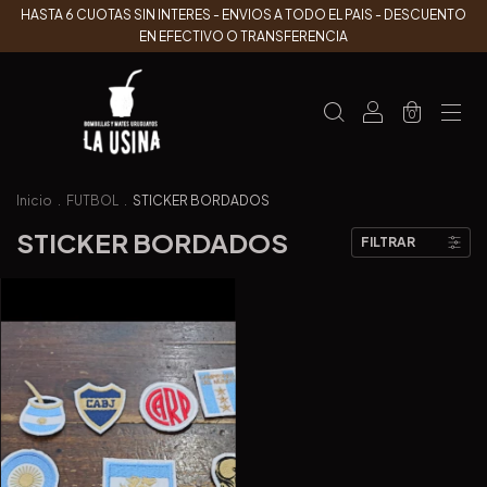
HASTA 6 CUOTAS SIN INTERES - ENVIOS A TODO EL PAIS - DESCUENTO
EN EFECTIVO O TRANSFERENCIA
0
Inicio
.
FUTBOL
.
STICKER BORDADOS
STICKER BORDADOS
FILTRAR