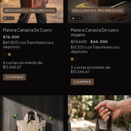
DESCUENTOS PROGRESIVOS
DESCUENTOS PROGRESIVOS
Matera Canasta De Cuero
Matera Canasta De cuero
vegano
$76.000
$73.600
$64.000
$60.800
con
Transferencia o
depósito
$51.200
con
Transferencia o
depósito
6
cuotas sin interés de
$12.666,67
6
cuotas sin interés de
$10.666,67
COMPRAR
COMPRAR