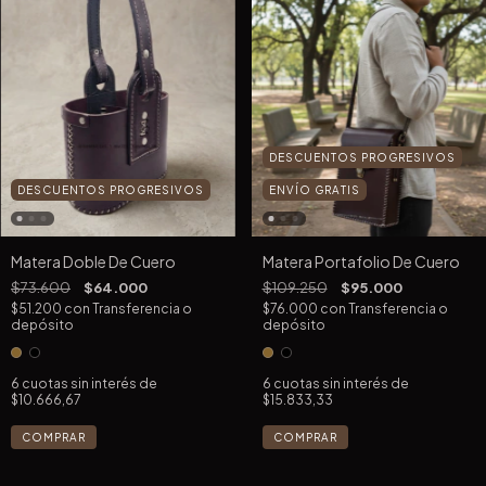
DESCUENTOS PROGRESIVOS
DESCUENTOS PROGRESIVOS
ENVÍO GRATIS
Matera Doble De Cuero
Matera Portafolio De Cuero
$73.600
$64.000
$109.250
$95.000
$51.200
con
Transferencia o
$76.000
con
Transferencia o
depósito
depósito
6
cuotas sin interés de
6
cuotas sin interés de
$10.666,67
$15.833,33
COMPRAR
COMPRAR