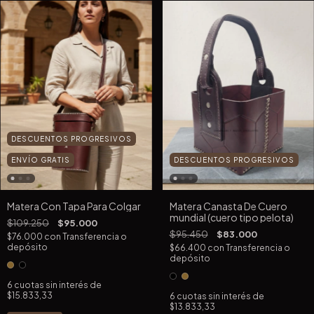
DESCUENTOS PROGRESIVOS
DESCUENTOS PROGRESIVOS
ENVÍO GRATIS
Matera Canasta De Cuero
Matera Con Tapa Para Colgar
mundial (cuero tipo pelota)
$109.250
$95.000
$95.450
$83.000
$76.000
con
Transferencia o
depósito
$66.400
con
Transferencia o
depósito
6
cuotas sin interés de
$15.833,33
6
cuotas sin interés de
$13.833,33