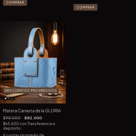
COMPRAR
COMPRAR
DESCUENTOS PROGRESIVOS
Matera Canasta de la GLORIA
$98.000
$82.000
$65.600
con
Transferencia o
depósito
6
cuotas sin interés de