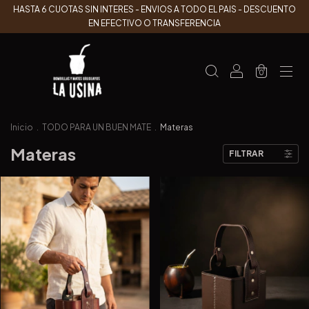
HASTA 6 CUOTAS SIN INTERES - ENVIOS A TODO EL PAIS - DESCUENTO
EN EFECTIVO O TRANSFERENCIA
0
Inicio
.
TODO PARA UN BUEN MATE
.
Materas
Materas
FILTRAR